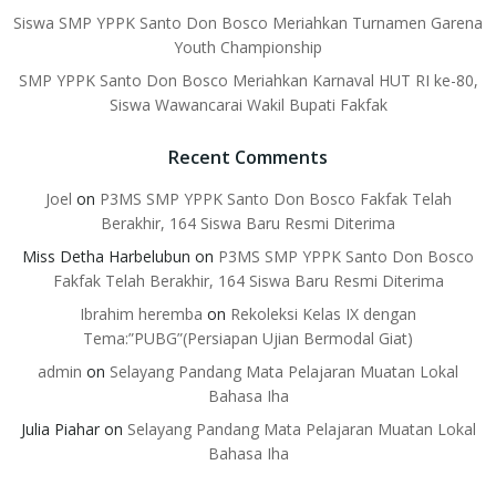
Siswa SMP YPPK Santo Don Bosco Meriahkan Turnamen Garena
Youth Championship
SMP YPPK Santo Don Bosco Meriahkan Karnaval HUT RI ke-80,
Siswa Wawancarai Wakil Bupati Fakfak
Recent Comments
Joel
on
P3MS SMP YPPK Santo Don Bosco Fakfak Telah
Berakhir, 164 Siswa Baru Resmi Diterima
Miss Detha Harbelubun
on
P3MS SMP YPPK Santo Don Bosco
Fakfak Telah Berakhir, 164 Siswa Baru Resmi Diterima
Ibrahim heremba
on
Rekoleksi Kelas IX dengan
Tema:”PUBG”(Persiapan Ujian Bermodal Giat)
admin
on
Selayang Pandang Mata Pelajaran Muatan Lokal
Bahasa Iha
Julia Piahar
on
Selayang Pandang Mata Pelajaran Muatan Lokal
Bahasa Iha