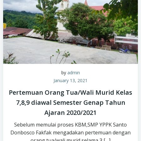
by
admin
January 13, 2021
Pertemuan Orang Tua/Wali Murid Kelas
7,8,9 diawal Semester Genap Tahun
Ajaran 2020/2021
Sebelum memulai proses KBM,SMP YPPK Santo
Donbosco Fakfak mengadakan pertemuan dengan
orang tua/wali murid selama 3 […]