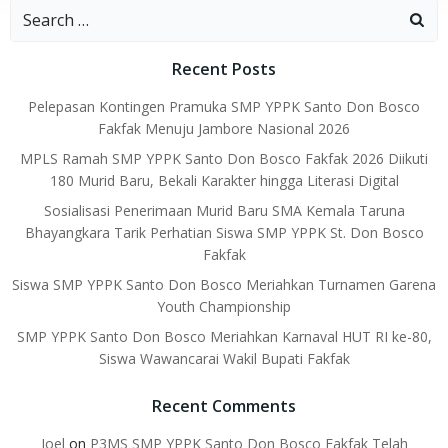
Search
for:
Recent Posts
Pelepasan Kontingen Pramuka SMP YPPK Santo Don Bosco
Fakfak Menuju Jambore Nasional 2026
MPLS Ramah SMP YPPK Santo Don Bosco Fakfak 2026 Diikuti
180 Murid Baru, Bekali Karakter hingga Literasi Digital
Sosialisasi Penerimaan Murid Baru SMA Kemala Taruna
Bhayangkara Tarik Perhatian Siswa SMP YPPK St. Don Bosco
Fakfak
Siswa SMP YPPK Santo Don Bosco Meriahkan Turnamen Garena
Youth Championship
SMP YPPK Santo Don Bosco Meriahkan Karnaval HUT RI ke-80,
Siswa Wawancarai Wakil Bupati Fakfak
Recent Comments
Joel
on
P3MS SMP YPPK Santo Don Bosco Fakfak Telah