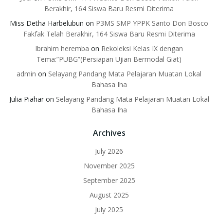
Berakhir, 164 Siswa Baru Resmi Diterima
Miss Detha Harbelubun
on
P3MS SMP YPPK Santo Don Bosco
Fakfak Telah Berakhir, 164 Siswa Baru Resmi Diterima
Ibrahim heremba
on
Rekoleksi Kelas IX dengan
Tema:”PUBG”(Persiapan Ujian Bermodal Giat)
admin
on
Selayang Pandang Mata Pelajaran Muatan Lokal
Bahasa Iha
Julia Piahar
on
Selayang Pandang Mata Pelajaran Muatan Lokal
Bahasa Iha
Archives
July 2026
November 2025
September 2025
August 2025
July 2025