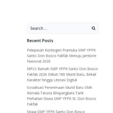
OLAH
E-LEARNING DBOS
Search
for:
Recent Posts
Pelepasan Kontingen Pramuka SMP YPPK
Santo Don Bosco Fakfak Menuju Jambore
Nasional 2026
MPLS Ramah SMP YPPK Santo Don Bosco
Fakfak 2026 Diikuti 180 Murid Baru, Bekali
Karakter hingga Literasi Digital
Sosialisasi Penerimaan Murid Baru SMA
Kemala Taruna Bhayangkara Tarik
Perhatian Siswa SMP YPPK St. Don Bosco
Fakfak
Siswa SMP YPPK Santo Don Bosco