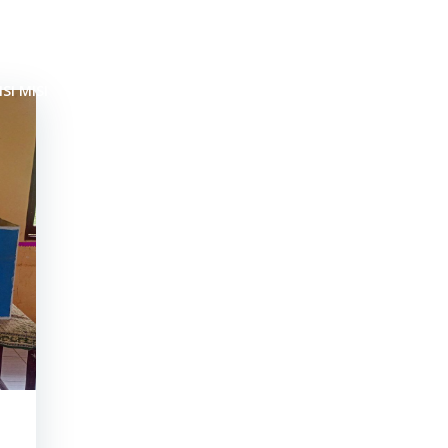
AK - PAPUA BARAT
ISI MISI
IDENTITAS SEKOLAH
EXCUL
SEJARAH SEK