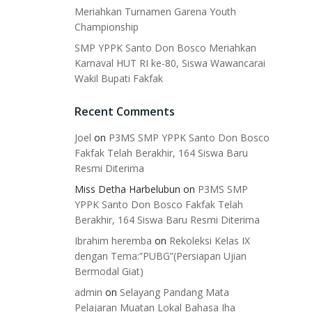
Meriahkan Turnamen Garena Youth
Championship
SMP YPPK Santo Don Bosco Meriahkan
Karnaval HUT RI ke-80, Siswa Wawancarai
Wakil Bupati Fakfak
Recent Comments
Joel
on
P3MS SMP YPPK Santo Don Bosco
Fakfak Telah Berakhir, 164 Siswa Baru
Resmi Diterima
Miss Detha Harbelubun
on
P3MS SMP
YPPK Santo Don Bosco Fakfak Telah
Berakhir, 164 Siswa Baru Resmi Diterima
Ibrahim heremba
on
Rekoleksi Kelas IX
dengan Tema:”PUBG”(Persiapan Ujian
Bermodal Giat)
admin
on
Selayang Pandang Mata
Pelajaran Muatan Lokal Bahasa Iha