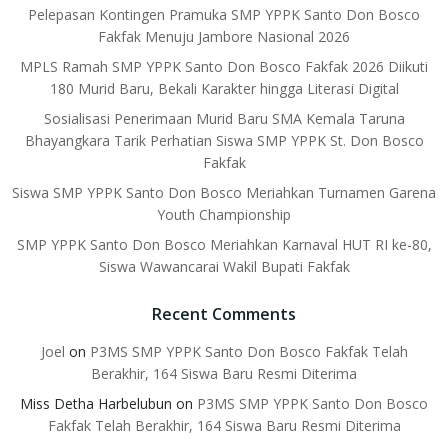
Pelepasan Kontingen Pramuka SMP YPPK Santo Don Bosco
Fakfak Menuju Jambore Nasional 2026
MPLS Ramah SMP YPPK Santo Don Bosco Fakfak 2026 Diikuti
180 Murid Baru, Bekali Karakter hingga Literasi Digital
Sosialisasi Penerimaan Murid Baru SMA Kemala Taruna
Bhayangkara Tarik Perhatian Siswa SMP YPPK St. Don Bosco
Fakfak
Siswa SMP YPPK Santo Don Bosco Meriahkan Turnamen Garena
Youth Championship
SMP YPPK Santo Don Bosco Meriahkan Karnaval HUT RI ke-80,
Siswa Wawancarai Wakil Bupati Fakfak
Recent Comments
Joel
on
P3MS SMP YPPK Santo Don Bosco Fakfak Telah
Berakhir, 164 Siswa Baru Resmi Diterima
Miss Detha Harbelubun
on
P3MS SMP YPPK Santo Don Bosco
Fakfak Telah Berakhir, 164 Siswa Baru Resmi Diterima