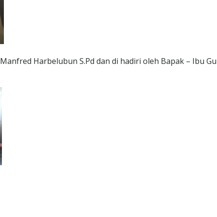
Manfred Harbelubun S.Pd dan di hadiri oleh Bapak – Ibu G