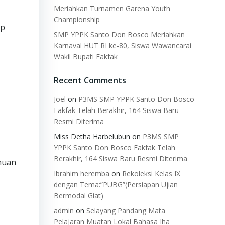
Meriahkan Turnamen Garena Youth
Championship
ap
SMP YPPK Santo Don Bosco Meriahkan
Karnaval HUT RI ke-80, Siswa Wawancarai
Wakil Bupati Fakfak
Recent Comments
Joel
on
P3MS SMP YPPK Santo Don Bosco
Fakfak Telah Berakhir, 164 Siswa Baru
Resmi Diterima
Miss Detha Harbelubun
on
P3MS SMP
YPPK Santo Don Bosco Fakfak Telah
Berakhir, 164 Siswa Baru Resmi Diterima
muan
Ibrahim heremba
on
Rekoleksi Kelas IX
dengan Tema:”PUBG”(Persiapan Ujian
Bermodal Giat)
admin
on
Selayang Pandang Mata
Pelajaran Muatan Lokal Bahasa Iha