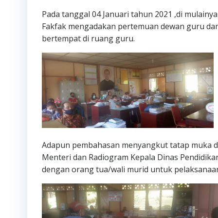
Pada tanggal 04 Januari tahun 2021 ,di mulai
Fakfak mengadakan pertemuan dewan guru dan 
bertempat di ruang guru.
Adapun pembahasan menyangkut tatap muka di
Menteri dan Radiogram Kepala Dinas Pendidika
dengan orang tua/wali murid untuk pelaksanaa