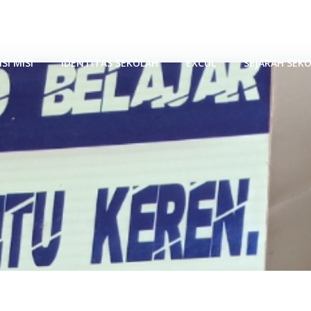
AK - PAPUA BARAT
ISI MISI
IDENTITAS SEKOLAH
EXCUL
SEJARAH SEK