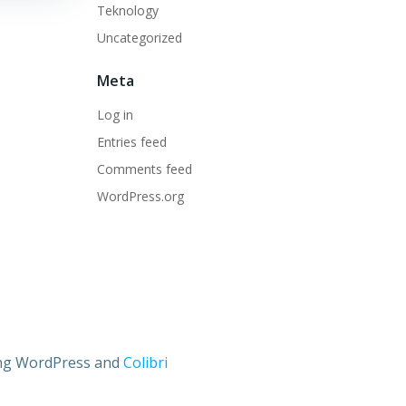
Teknology
Uncategorized
Meta
Log in
Entries feed
Comments feed
WordPress.org
ng WordPress and
Colibri