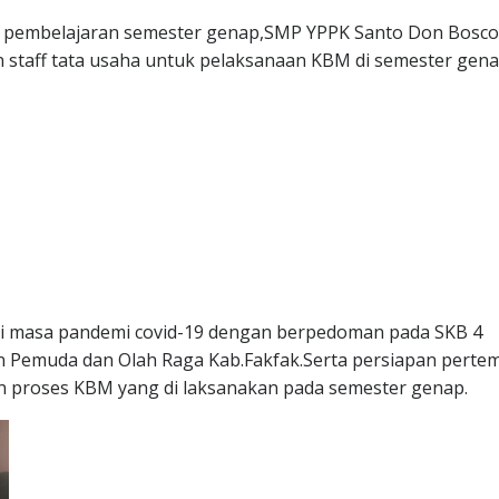
nya pembelajaran semester genap,SMP YPPK Santo Don Bosco
staff tata usaha untuk pelaksanaan KBM di semester gen
 masa pandemi covid-19 dengan berpedoman pada SKB 4
n Pemuda dan Olah Raga Kab.Fakfak.Serta persiapan perte
n proses KBM yang di laksanakan pada semester genap.