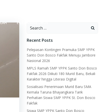
OLAH
E-LEARNING DBOS
Search
for:
Recent Posts
Pelepasan Kontingen Pramuka SMP YPPK
Santo Don Bosco Fakfak Menuju Jambore
Nasional 2026
MPLS Ramah SMP YPPK Santo Don Bosco
Fakfak 2026 Diikuti 180 Murid Baru, Bekali
Karakter hingga Literasi Digital
Sosialisasi Penerimaan Murid Baru SMA
Kemala Taruna Bhayangkara Tarik
Perhatian Siswa SMP YPPK St. Don Bosco
Fakfak
Siswa SMP YPPK Santo Don Bosco