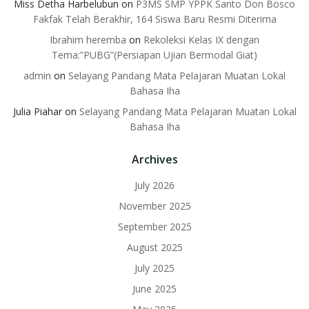
Miss Detha Harbelubun
on
P3MS SMP YPPK Santo Don Bosco
Fakfak Telah Berakhir, 164 Siswa Baru Resmi Diterima
Ibrahim heremba
on
Rekoleksi Kelas IX dengan
Tema:”PUBG”(Persiapan Ujian Bermodal Giat)
admin
on
Selayang Pandang Mata Pelajaran Muatan Lokal
Bahasa Iha
Julia Piahar
on
Selayang Pandang Mata Pelajaran Muatan Lokal
Bahasa Iha
Archives
July 2026
November 2025
September 2025
August 2025
July 2025
June 2025