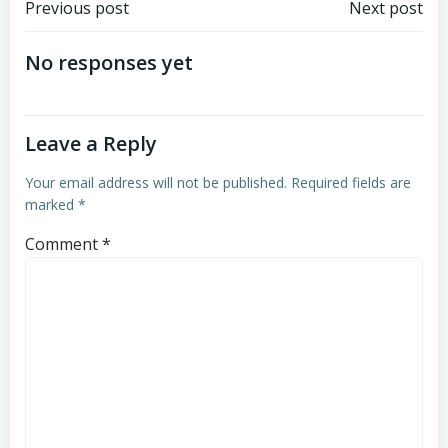
Post
Post
Previous post
Next post
navigation
navigation
No responses yet
Leave a Reply
Your email address will not be published.
Required fields are
marked
*
Comment
*