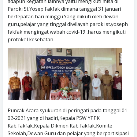
adapun kegiatan lainnya yaitu mengikuti misa di
Paroki St.Yosep Fakfak dimana tanggal 31 januari
bertepatan hari minggu.Yang diikuti oleh dewan
guru,pelajar yang tinggal diwilayah paroki st.yoseph
fakfak mengingat wabah covid-19 ,harus mengikuti
protokol kesehatan.
Puncak Acara syukuran di peringati pada tanggal 01-
02-2021 yang di hadiri,Kepala PSW YPPK
Kab.Fakfak,Kepala Dikmen Kab.Fakfak,Komite
Sekolah,Dewan Guru dan pelajar yang berpartisipasi