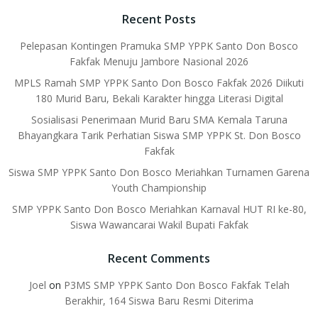
Recent Posts
Pelepasan Kontingen Pramuka SMP YPPK Santo Don Bosco
Fakfak Menuju Jambore Nasional 2026
MPLS Ramah SMP YPPK Santo Don Bosco Fakfak 2026 Diikuti
180 Murid Baru, Bekali Karakter hingga Literasi Digital
Sosialisasi Penerimaan Murid Baru SMA Kemala Taruna
Bhayangkara Tarik Perhatian Siswa SMP YPPK St. Don Bosco
Fakfak
Siswa SMP YPPK Santo Don Bosco Meriahkan Turnamen Garena
Youth Championship
SMP YPPK Santo Don Bosco Meriahkan Karnaval HUT RI ke-80,
Siswa Wawancarai Wakil Bupati Fakfak
Recent Comments
Joel
on
P3MS SMP YPPK Santo Don Bosco Fakfak Telah
Berakhir, 164 Siswa Baru Resmi Diterima