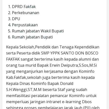
DPRD Fakfak
Perkebunanan
DPU
Perpustakaan
Rumah jabatan Wakil Bupati
Rumah jabatan Bupati
Kepala Sekolah,Pendidik dan Tenaga Kependidikan
serta Peserta didik SMP YPPK SANTO DON BOSCO
FAKFAK sangat berterima kasih kepada alumni dan
orang tua murid Bapak Erwin Dwiputra,S.Sos,M.Si
yang menganjurkan kerjasama dengan Kominfo
Kab.Fakfak,sekolah juga berterima kasih kepada
Kepala Dinas Kominfo Bapak Donald
S.H.Wenggi,ST,M.M beserta Staf yang sudah
memfasilitasi peralatan pemancar Kominfo untuk
memperluas jaringan intranet e-learning Dbos
sehingga proses pembelajaran jarak jauh (PJJ) oleh