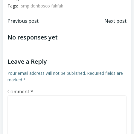
Tags:
smp donbosco fakfak
Post
Post
Previous post
Next post
navigation
navigation
No responses yet
Leave a Reply
Your email address will not be published.
Required fields are
marked
*
Comment
*