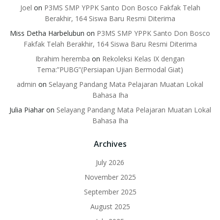
Joel
on
P3MS SMP YPPK Santo Don Bosco Fakfak Telah
Berakhir, 164 Siswa Baru Resmi Diterima
Miss Detha Harbelubun
on
P3MS SMP YPPK Santo Don Bosco
Fakfak Telah Berakhir, 164 Siswa Baru Resmi Diterima
Ibrahim heremba
on
Rekoleksi Kelas IX dengan
Tema:”PUBG”(Persiapan Ujian Bermodal Giat)
admin
on
Selayang Pandang Mata Pelajaran Muatan Lokal
Bahasa Iha
Julia Piahar
on
Selayang Pandang Mata Pelajaran Muatan Lokal
Bahasa Iha
Archives
July 2026
November 2025
September 2025
August 2025