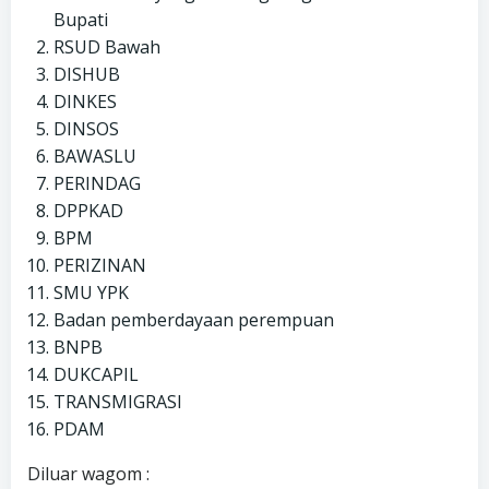
Bupati
RSUD Bawah
DISHUB
DINKES
DINSOS
BAWASLU
PERINDAG
DPPKAD
BPM
PERIZINAN
SMU YPK
Badan pemberdayaan perempuan
BNPB
DUKCAPIL
TRANSMIGRASI
PDAM
Diluar wagom :