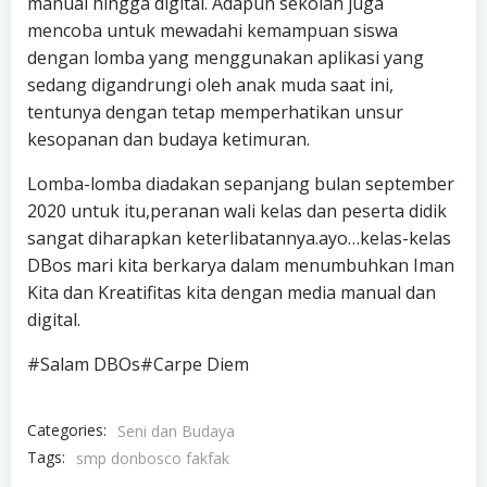
manual hingga digital. Adapun sekolah juga
mencoba untuk mewadahi kemampuan siswa
dengan lomba yang menggunakan aplikasi yang
sedang digandrungi oleh anak muda saat ini,
tentunya dengan tetap memperhatikan unsur
kesopanan dan budaya ketimuran.
Lomba-lomba diadakan sepanjang bulan september
2020 untuk itu,peranan wali kelas dan peserta didik
sangat diharapkan keterlibatannya.ayo…kelas-kelas
DBos mari kita berkarya dalam menumbuhkan Iman
Kita dan Kreatifitas kita dengan media manual dan
digital.
#Salam DBOs#Carpe Diem
Categories:
Seni dan Budaya
Tags:
smp donbosco fakfak