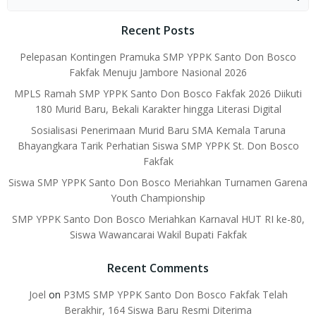
for:
Recent Posts
Pelepasan Kontingen Pramuka SMP YPPK Santo Don Bosco
Fakfak Menuju Jambore Nasional 2026
MPLS Ramah SMP YPPK Santo Don Bosco Fakfak 2026 Diikuti
180 Murid Baru, Bekali Karakter hingga Literasi Digital
Sosialisasi Penerimaan Murid Baru SMA Kemala Taruna
Bhayangkara Tarik Perhatian Siswa SMP YPPK St. Don Bosco
Fakfak
Siswa SMP YPPK Santo Don Bosco Meriahkan Turnamen Garena
Youth Championship
SMP YPPK Santo Don Bosco Meriahkan Karnaval HUT RI ke-80,
Siswa Wawancarai Wakil Bupati Fakfak
Recent Comments
Joel
on
P3MS SMP YPPK Santo Don Bosco Fakfak Telah
Berakhir, 164 Siswa Baru Resmi Diterima