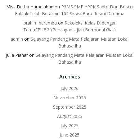
Miss Detha Harbelubun
on
P3MS SMP YPPK Santo Don Bosco
Fakfak Telah Berakhir, 164 Siswa Baru Resmi Diterima
Ibrahim heremba
on
Rekoleksi Kelas IX dengan
Tema:”PUBG”(Persiapan Ujian Bermodal Giat)
admin
on
Selayang Pandang Mata Pelajaran Muatan Lokal
Bahasa Iha
Julia Piahar
on
Selayang Pandang Mata Pelajaran Muatan Lokal
Bahasa Iha
Archives
July 2026
November 2025
September 2025
August 2025
July 2025
June 2025