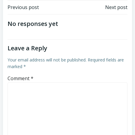
Post
Post
Previous post
Next post
navigation
navigation
No responses yet
Leave a Reply
Your email address will not be published.
Required fields are
marked
*
Comment
*