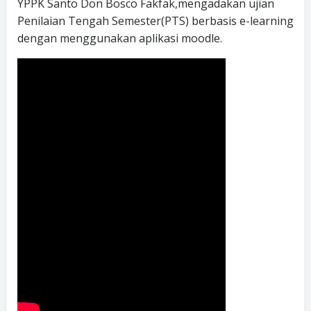
YPPK Santo Don Bosco Fakfak,mengadakan ujian
Penilaian Tengah Semester(PTS) berbasis e-learning
dengan menggunakan aplikasi moodle.