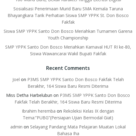
Sosialisasi Penerimaan Murid Baru SMA Kemala Taruna
Bhayangkara Tarik Perhatian Siswa SMP YPPK St. Don Bosco
Fakfak
Siswa SMP YPPK Santo Don Bosco Meriahkan Turnamen Garena
Youth Championship
SMP YPPK Santo Don Bosco Meriahkan Karnaval HUT RI ke-80,
Siswa Wawancarai Wakil Bupati Fakfak
Recent Comments
Joel
on
P3MS SMP YPPK Santo Don Bosco Fakfak Telah
Berakhir, 164 Siswa Baru Resmi Diterima
Miss Detha Harbelubun
on
P3MS SMP YPPK Santo Don Bosco
Fakfak Telah Berakhir, 164 Siswa Baru Resmi Diterima
Ibrahim heremba
on
Rekoleksi Kelas IX dengan
Tema:”PUBG”(Persiapan Ujian Bermodal Giat)
admin
on
Selayang Pandang Mata Pelajaran Muatan Lokal
Bahasa Iha