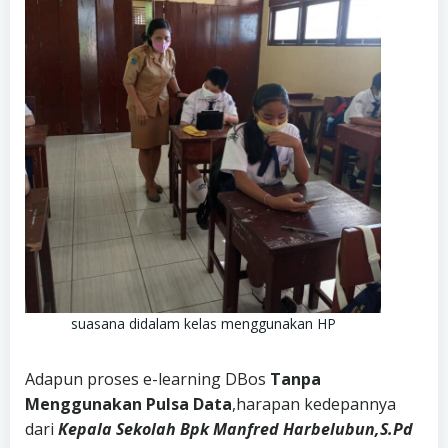
suasana didalam kelas menggunakan HP
Adapun proses e-learning DBos
Tanpa
Menggunakan Pulsa Data
,harapan kedepannya
dari
Kepala Sekolah
Bpk Manfred Harbelubun,S.Pd