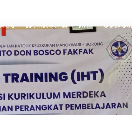
AK - PAPUA BARAT
ISI MISI
IDENTITAS SEKOLAH
EXCUL
SEJARAH SEK