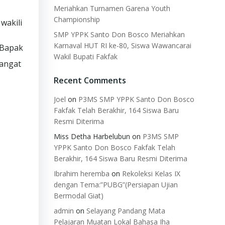
Meriahkan Turnamen Garena Youth
Championship
wakili
SMP YPPK Santo Don Bosco Meriahkan
Karnaval HUT RI ke-80, Siswa Wawancarai
 Bapak
Wakil Bupati Fakfak
angat
Recent Comments
Joel
on
P3MS SMP YPPK Santo Don Bosco
Fakfak Telah Berakhir, 164 Siswa Baru
Resmi Diterima
Miss Detha Harbelubun
on
P3MS SMP
YPPK Santo Don Bosco Fakfak Telah
Berakhir, 164 Siswa Baru Resmi Diterima
Ibrahim heremba
on
Rekoleksi Kelas IX
dengan Tema:”PUBG”(Persiapan Ujian
Bermodal Giat)
admin
on
Selayang Pandang Mata
Pelajaran Muatan Lokal Bahasa Iha