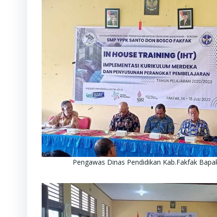
Pengawas Dinas Pendidikan Kab.Fakfak Bapa