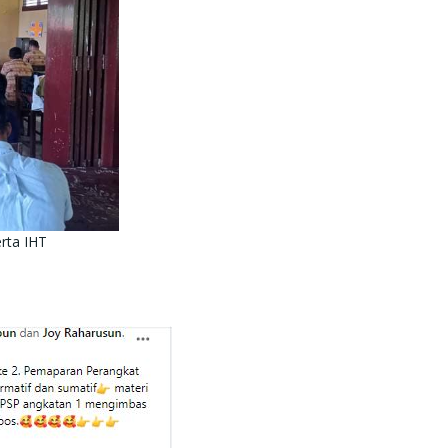
rta IHT