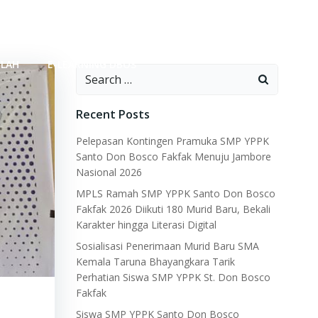
OLAH
E-LEARNING DBOS
Search
for:
Recent Posts
Pelepasan Kontingen Pramuka SMP YPPK
Santo Don Bosco Fakfak Menuju Jambore
Nasional 2026
MPLS Ramah SMP YPPK Santo Don Bosco
Fakfak 2026 Diikuti 180 Murid Baru, Bekali
Karakter hingga Literasi Digital
Sosialisasi Penerimaan Murid Baru SMA
Kemala Taruna Bhayangkara Tarik
Perhatian Siswa SMP YPPK St. Don Bosco
Fakfak
Siswa SMP YPPK Santo Don Bosco